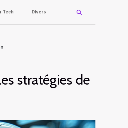
h-Tech
Divers
on
s stratégies de