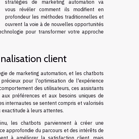
stratégies de marketing automation va
vous révéler comment ils modifient en
profondeur les méthodes traditionnelles et
ouvrent la voie à de nouvelles opportunités
technologie pour transformer votre approche
nalisation client
tégie de marketing automation, et les chatbots
s précieux pour l'optimisation de l'expérience
e comportement des utilisateurs, ces assistants
s aux préférences et aux besoins uniques de
es internautes se sentent compris et valorisés
 exactitude à leurs attentes.
tinu, les chatbots parviennent à créer une
nce approfondie du parcours et des intérêts de
ent à améliorer la satisfaction client, mais