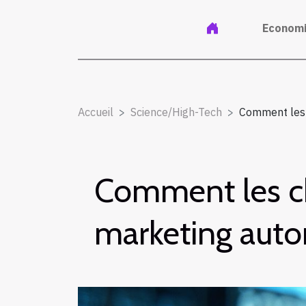
Econom
Accueil
Science/High-Tech
Comment les 
Comment les ch
marketing aut