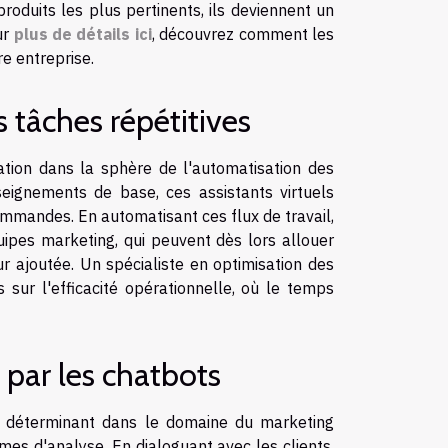
roduits les plus pertinents, ils deviennent un
ur
plus de détails ici
, découvrez comment les
re entreprise.
 tâches répétitives
ation dans la sphère de l'automatisation des
ignements de base, ces assistants virtuels
ommandes. En automatisant ces flux de travail,
ipes marketing, qui peuvent dès lors allouer
ur ajoutée. Un spécialiste en optimisation des
 sur l'efficacité opérationnelle, où le temps
 par les chatbots
ôle déterminant dans le domaine du marketing
mes d'analyse. En dialoguant avec les clients,