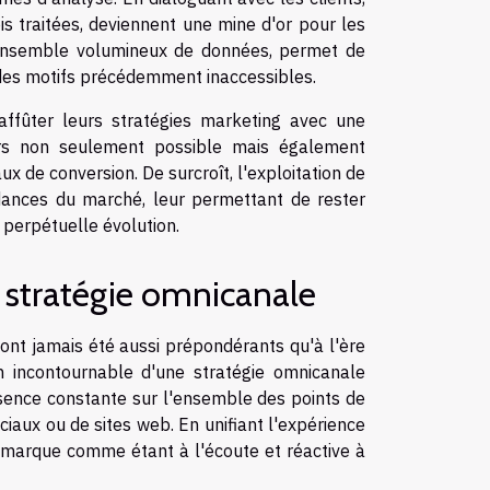
is traitées, deviennent une mine d'or pour les
 ensemble volumineux de données, permet de
es motifs précédemment inaccessibles.
 affûter leurs stratégies marketing avec une
lors non seulement possible mais également
x de conversion. De surcroît, l'exploitation de
ndances du marché, leur permettant de rester
perpétuelle évolution.
e stratégie omnicanale
 n'ont jamais été aussi prépondérants qu'à l'ère
n incontournable d'une stratégie omnicanale
ésence constante sur l'ensemble des points de
ciaux ou de sites web. En unifiant l'expérience
ne marque comme étant à l'écoute et réactive à