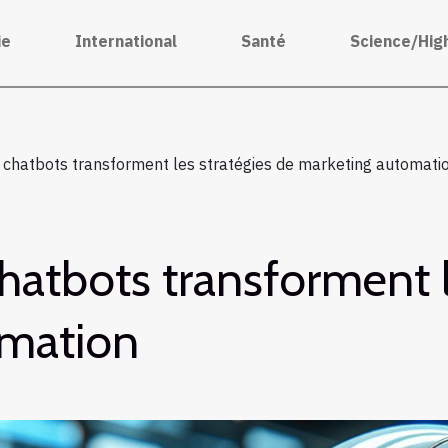
ie
International
Santé
Science/Hig
chatbots transforment les stratégies de marketing automati
atbots transforment le
omation