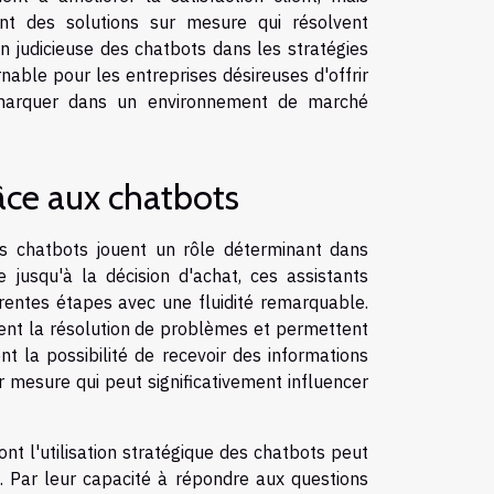
t des solutions sur mesure qui résolvent
n judicieuse des chatbots dans les stratégies
able pour les entreprises désireuses d'offrir
émarquer dans un environnement de marché
râce aux chatbots
s chatbots jouent un rôle déterminant dans
e jusqu'à la décision d'achat, ces assistants
érentes étapes avec une fluidité remarquable.
tent la résolution de problèmes et permettent
ent la possibilité de recevoir des informations
 mesure qui peut significativement influencer
nt l'utilisation stratégique des chatbots peut
. Par leur capacité à répondre aux questions