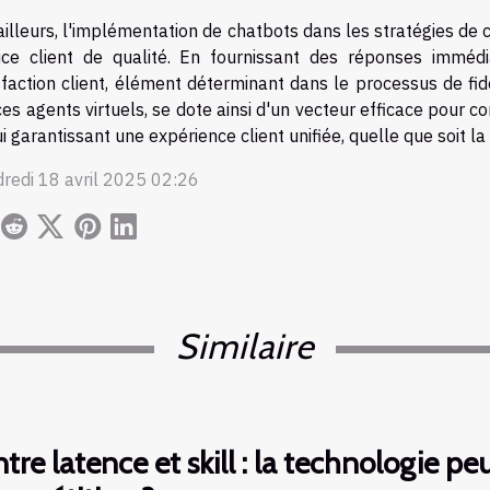
ailleurs, l'implémentation de chatbots dans les stratégies de
ice client de qualité. En fournissant des réponses immédi
sfaction client, élément déterminant dans le processus de fid
ces agents virtuels, se dote ainsi d'un vecteur efficace pour con
ui garantissant une expérience client unifiée, quelle que soit la
redi 18 avril 2025 02:26
Similaire
tre latence et skill : la technologie p