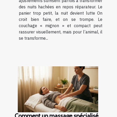
ajustements suffisent parfois à transformer
des nuits hachées en repos réparateur. Le
panier trop petit, la nuit devient lutte On
croit bien faire, et on se trompe. Le
couchage « mignon » et compact peut
rassurer visuellement, mais pour l’animal, il
se transforme...
Comment un massage spécialisé