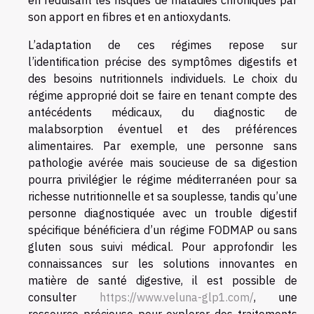
en réduisant les risques de maladies chroniques par
son apport en fibres et en antioxydants.
L’adaptation de ces régimes repose sur
l’identification précise des symptômes digestifs et
des besoins nutritionnels individuels. Le choix du
régime approprié doit se faire en tenant compte des
antécédents médicaux, du diagnostic de
malabsorption éventuel et des préférences
alimentaires. Par exemple, une personne sans
pathologie avérée mais soucieuse de sa digestion
pourra privilégier le régime méditerranéen pour sa
richesse nutritionnelle et sa souplesse, tandis qu’une
personne diagnostiquée avec un trouble digestif
spécifique bénéficiera d’un régime FODMAP ou sans
gluten sous suivi médical. Pour approfondir les
connaissances sur les solutions innovantes en
matière de santé digestive, il est possible de
consulter
https://www.veluna-glp1.com/
, une