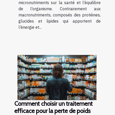
micronutriments sur la santé et l’équilibre
de l’organisme. Contrairement aux
macronutriments, composés des protéines,
glucides et lipides qui apportent de
l’énergie et...
Comment choisir un traitement
efficace pour la perte de poids