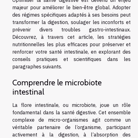
majeur pour améliorer le bien-être global. Adopter
des régimes spécifiques adaptés à ses besoins peut
transformer la digestion, soulager les inconforts et
prévenir divers troubles gastro-intestinaux.
Découvrez, à travers cet article, les stratégies
nutritionnelles les plus efficaces pour préserver et
renforcer votre santé intestinale, en explorant des
conseils pratiques et scientifiques dans les
paragraphes suivants.
Comprendre le microbiote
intestinal
La flore intestinale, ou microbiote, joue un rôle
fondamental dans la santé digestive. Cet ensemble
complexe de micro-organismes agit comme un
véritable partenaire de l’organisme, participant
activement à la digestion, à l’absorption des