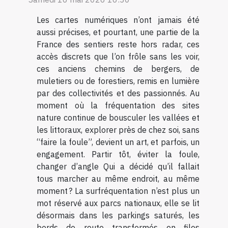
Les cartes numériques n’ont jamais été
aussi précises, et pourtant, une partie de la
France des sentiers reste hors radar, ces
accès discrets que l’on frôle sans les voir,
ces anciens chemins de bergers, de
muletiers ou de forestiers, remis en lumière
par des collectivités et des passionnés. Au
moment où la fréquentation des sites
nature continue de bousculer les vallées et
les littoraux, explorer près de chez soi, sans
“faire la foule”, devient un art, et parfois, un
engagement. Partir tôt, éviter la foule,
changer d’angle Qui a décidé qu’il fallait
tous marcher au même endroit, au même
moment ? La surfréquentation n’est plus un
mot réservé aux parcs nationaux, elle se lit
désormais dans les parkings saturés, les
bords de route transformés en files