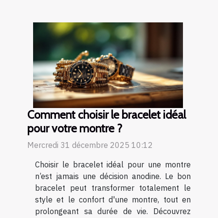
Comment choisir le bracelet idéal
pour votre montre ?
Mercredi 31 décembre 2025 10:12
Choisir le bracelet idéal pour une montre
n’est jamais une décision anodine. Le bon
bracelet peut transformer totalement le
style et le confort d'une montre, tout en
prolongeant sa durée de vie. Découvrez