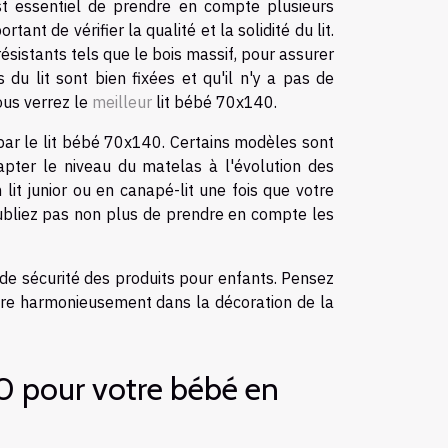
l est essentiel de prendre en compte plusieurs
tant de vérifier la qualité et la solidité du lit.
résistants tels que le bois massif, pour assurer
 du lit sont bien fixées et qu'il n'y a pas de
vous verrez le
meilleur
lit bébé 70x140.
 par le lit bébé 70x140. Certains modèles sont
pter le niveau du matelas à l'évolution des
lit junior ou en canapé-lit une fois que votre
'oubliez pas non plus de prendre en compte les
de sécurité des produits pour enfants. Pensez
tègre harmonieusement dans la décoration de la
0 pour votre bébé en