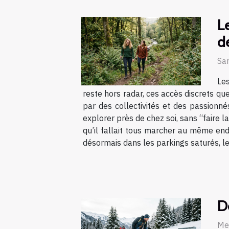
L
d
Sa
Les
reste hors radar, ces accès discrets que
par des collectivités et des passionné
explorer près de chez soi, sans “faire la
qu’il fallait tous marcher au même end
désormais dans les parkings saturés, les
Dé
Me