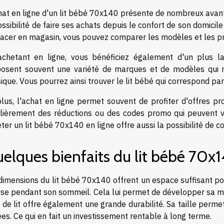
hat en ligne d'un lit bébé 70x140 présente de nombreux avan
ossibilité de faire ses achats depuis le confort de son domicil
acer en magasin, vous pouvez comparer les modèles et les pr
chetant en ligne, vous bénéficiez également d'un plus lar
osent souvent une variété de marques et de modèles qui n
ique. Vous pourrez ainsi trouver le lit bébé qui correspond par
lus, l'achat en ligne permet souvent de profiter d'offres pr
lièrement des réductions ou des codes promo qui peuvent v
ter un lit bébé 70x140 en ligne offre aussi la possibilité de co
elques bienfaits du lit bébé 70x
dimensions du lit bébé 70x140 offrent un espace suffisant po
aise pendant son sommeil. Cela lui permet de développer sa mo
 de lit offre également une grande durabilité. Sa taille permet
es. Ce qui en fait un investissement rentable à long terme.