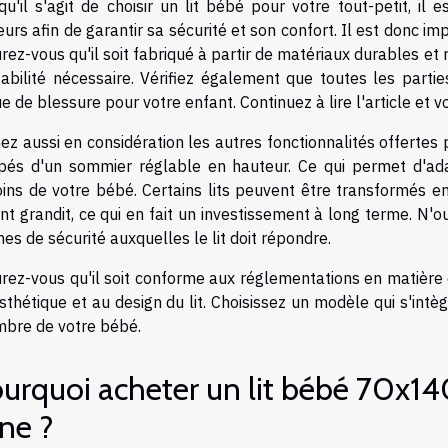
qu'il s'agit de choisir un lit bébé pour votre tout-petit, i
eurs afin de garantir sa sécurité et son confort. Il est donc impor
rez-vous qu'il soit fabriqué à partir de matériaux durables et 
tabilité nécessaire. Vérifiez également que toutes les parties
ue de blessure pour votre enfant. Continuez à lire l'article et 
ez aussi en considération les autres fonctionnalités offertes
pés d'un sommier réglable en hauteur. Ce qui permet d'ada
ins de votre bébé. Certains lits peuvent être transformés en 
nt grandit, ce qui en fait un investissement à long terme. N
es de sécurité auxquelles le lit doit répondre.
rez-vous qu'il soit conforme aux réglementations en matière 
esthétique et au design du lit. Choisissez un modèle qui s'in
bre de votre bébé.
urquoi acheter un lit bébé 70x14
gne ?