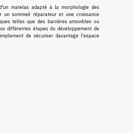
 d'un matelas adapté à la morphologie des
ser un sommeil réparateur et une croissance
iques telles que des barrières amovibles ou
 aux différentes étapes du développement de
 simplement de sécuriser davantage l'espace