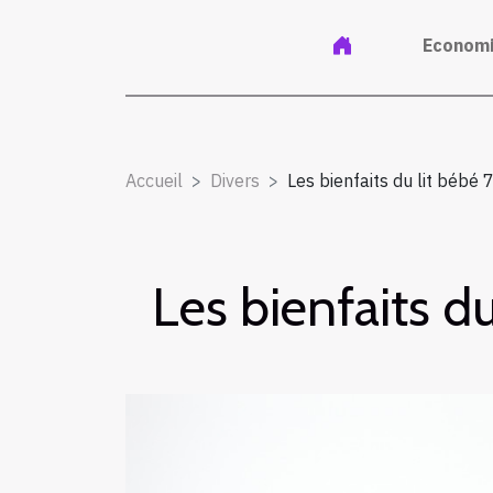
Econom
Accueil
Divers
Les bienfaits du lit bébé
Les bienfaits d