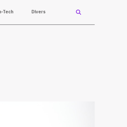
h-Tech
Divers