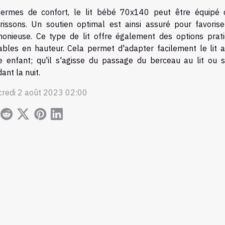
termes de confort, le lit bébé 70x140 peut être équipé
rissons. Un soutien optimal est ainsi assuré pour favori
onieuse. Ce type de lit offre également des options prat
ables en hauteur. Cela permet d'adapter facilement le lit
e enfant; qu'il s'agisse du passage du berceau au lit ou
ant la nuit.
redi 2 août 2023 02:00