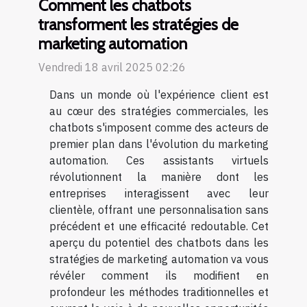
Comment les chatbots
transforment les stratégies de
marketing automation
Vendredi 18 avril 2025 02:26
Dans un monde où l'expérience client est
au cœur des stratégies commerciales, les
chatbots s'imposent comme des acteurs de
premier plan dans l'évolution du marketing
automation. Ces assistants virtuels
révolutionnent la manière dont les
entreprises interagissent avec leur
clientèle, offrant une personnalisation sans
précédent et une efficacité redoutable. Cet
aperçu du potentiel des chatbots dans les
stratégies de marketing automation va vous
révéler comment ils modifient en
profondeur les méthodes traditionnelles et