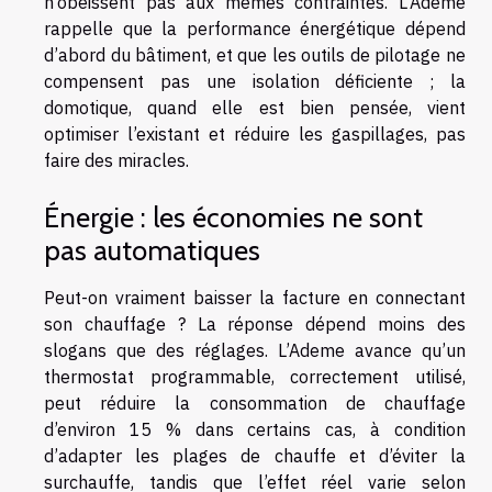
n’obéissent pas aux mêmes contraintes. L’Ademe
rappelle que la performance énergétique dépend
d’abord du bâtiment, et que les outils de pilotage ne
compensent pas une isolation déficiente ; la
domotique, quand elle est bien pensée, vient
optimiser l’existant et réduire les gaspillages, pas
faire des miracles.
Énergie : les économies ne sont
pas automatiques
Peut-on vraiment baisser la facture en connectant
son chauffage ? La réponse dépend moins des
slogans que des réglages. L’Ademe avance qu’un
thermostat programmable, correctement utilisé,
peut réduire la consommation de chauffage
d’environ 15 % dans certains cas, à condition
d’adapter les plages de chauffe et d’éviter la
surchauffe, tandis que l’effet réel varie selon