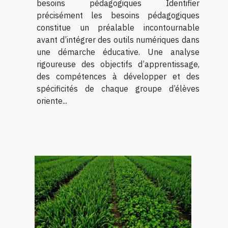
besoins pédagogiques Identifier
précisément les besoins pédagogiques
constitue un préalable incontournable
avant d’intégrer des outils numériques dans
une démarche éducative. Une analyse
rigoureuse des objectifs d’apprentissage,
des compétences à développer et des
spécificités de chaque groupe d’élèves
oriente...